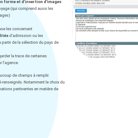
n forme et d’insertion d’images
voyage (qui comprend aussi les
yages)
ase les concernant
ités
d’admission ou les
partir de la sélection du pays de
arder la trace de certaines
r l’agence.
aucoup de champs à remplir.
ré-renseignés. Notamment le choix du
rmations pertinentes en matière de