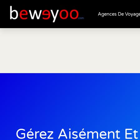
Agences De Voyag
Gérez Aisément Et