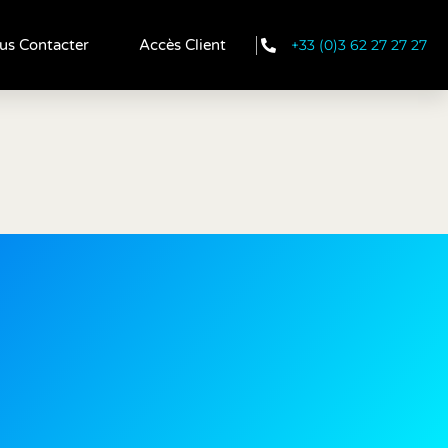
+33 (0)3 62 27 27 27
us Contacter
Accès Client