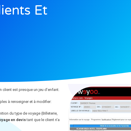
ients Et
 client est presque un jeu d’enfant.
s à renseigner et à modifier:
inition du type de voyage (Billeterie,
voyage en devis
tant que le client n’a