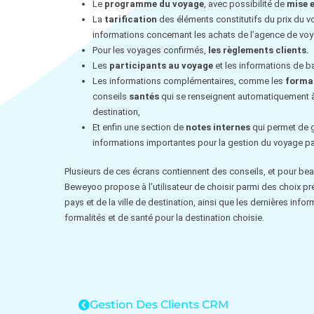
Le
programme du voyage
, avec possibilité de
mise e
La
tarification
des éléments constitutifs du prix du 
informations concernant les achats de l’agence de vo
Pour les voyages confirmés,
les règlements clients.
Les
participants au voyage
et les informations de b
Les informations complémentaires, comme les
formal
conseils
santés
qui se renseignent automatiquement à 
destination,
Et enfin une section de
notes internes
qui permet de g
informations importantes pour la gestion du voyage pa
Plusieurs de ces écrans contiennent des conseils, et pour be
Beweyoo propose à l’utilisateur de choisir parmi des choix p
pays et de la ville de destination, ainsi que les dernières info
formalités et de santé pour la destination choisie.
Gestion Des Clients CRM