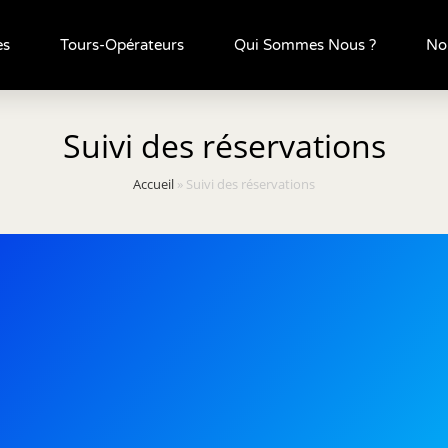
es
Tours-Opérateurs
Qui Sommes Nous ?
No
Suivi des réservations
Accueil
»
Suivi des réservations