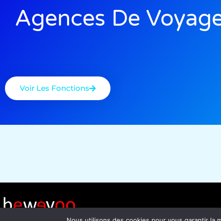
Agences De Voyag
Voir Les Fonctions
Nous utilisons des cookies pour vous garantir la m