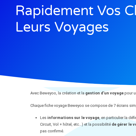
Rapidement Vos Cl
Leurs Voyages
Avec Beweyoo, la création et la
gestion d’un voyage
pour un
Chaque fiche voyage Beweyoo se compose de 7 écrans simple
Les
informations sur le voyage
, en particulier la déf
Circuit, Vol + hôtel, etc…) et la possibilité
de gérer le 
pas confirmé.