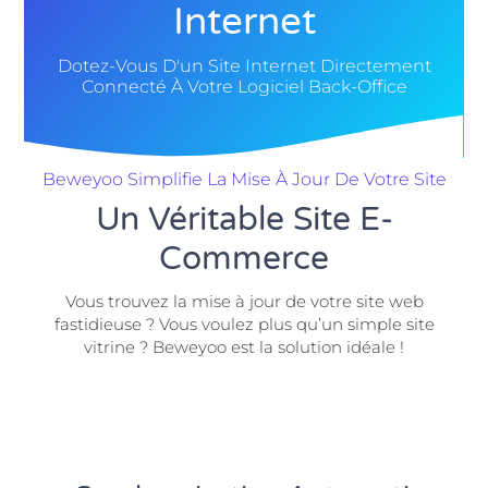
Internet
Dotez-Vous D'un Site Internet Directement
Connecté À Votre Logiciel Back-Office
Beweyoo Simplifie La Mise À Jour De Votre Site
Un Véritable Site E-
Commerce
Vous trouvez la mise à jour de votre site web
fastidieuse ? Vous voulez plus qu’un simple site
vitrine ? Beweyoo est la solution idéale !