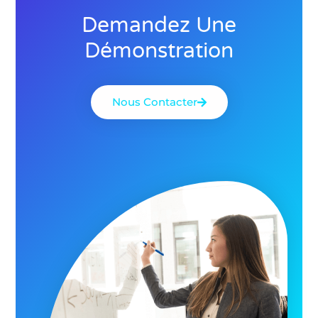
Demandez Une
Démonstration
Nous Contacter