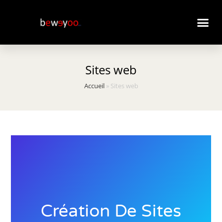
Sites web
Accueil
»
Sites web
Création De Sites