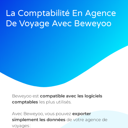
La Comptabilité En Agence
De Voyage Avec Beweyoo
Beweyoo
est
compatible avec les logiciels
comptables
les plus utilisés.
Avec
Beweyoo
, vous pouvez
exporter
simplement les données
de votre agence de
voyages :