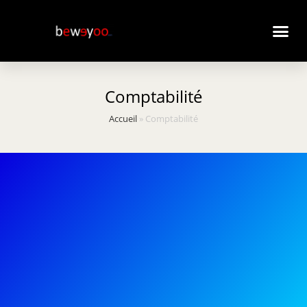
Comptabilité
Accueil
»
Comptabilité