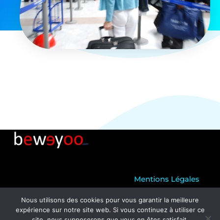
Mentions Légales
Nous utilisons des cookies pour vous garantir la meilleure
expérience sur notre site web. Si vous continuez à utiliser ce
© 2026 All Rights Reserved
site, nous supposerons que vous en êtes satisfait.