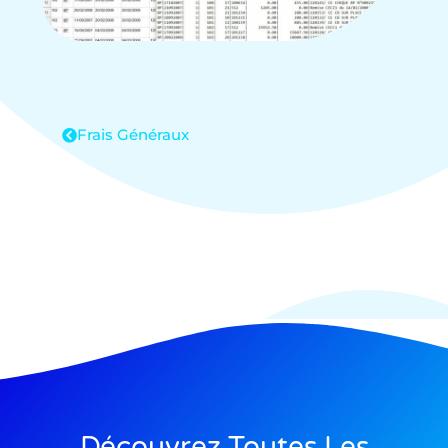
Frais Généraux
Découvrez Toutes Les